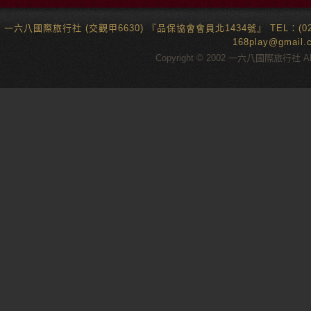
一六八國際旅行社 (交觀甲6630) 『品保協會會員北1434號』 TEL：(02)6
168play@gma
Copyright © 2002 一六八國際旅行社 All 