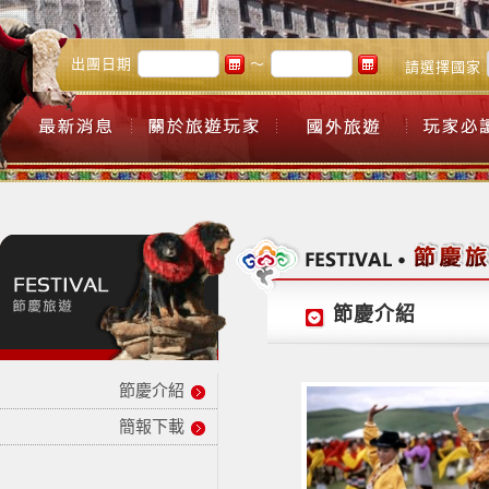
出團日期
～
請選擇國家
節慶介紹
節慶介紹
簡報下載