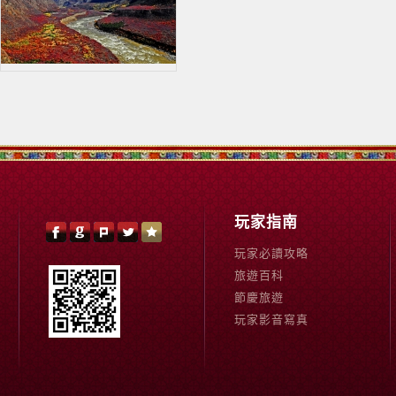
玩家指南
玩家必讀攻略
旅遊百科
節慶旅遊
玩家影音寫真