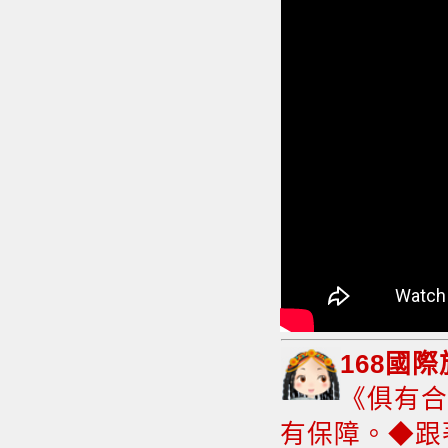
168國
《俱有
有保障。◆跟