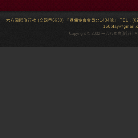
一六八國際旅行社 (交觀甲6630) 『品保協會會員北1434號』 TEL：(02)6
168play@gma
Copyright © 2002 一六八國際旅行社 All 