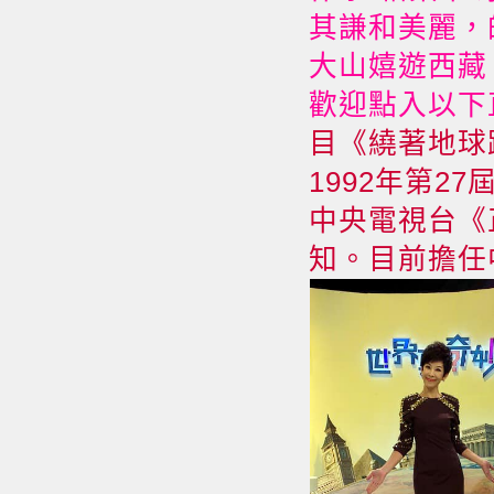
其謙和美麗，
大山嬉遊西藏
歡迎點入以下
目《繞著地球
1992年第
中央電視台《
知。目前擔任