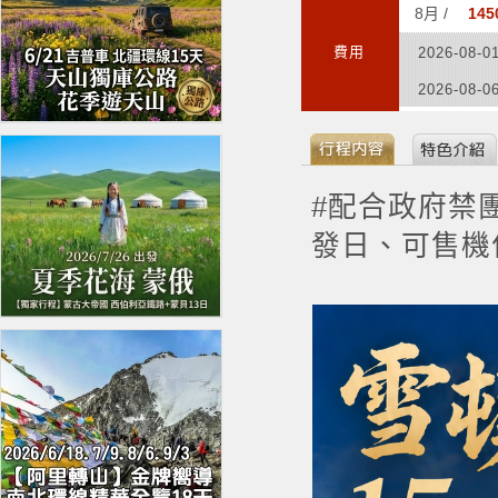
8月 /
14
費用
2026-08-0
2026-08-0
#配合政府禁
發日、可售機