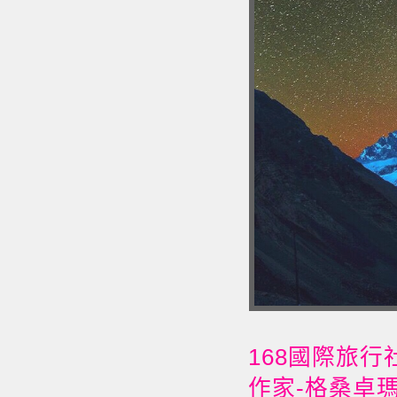
168國際旅行
作家-格桑卓