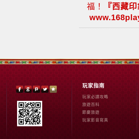
福！
『西藏印象
www.168pla
玩家指南
玩家必讀攻略
旅遊百科
節慶旅遊
玩家影音寫真